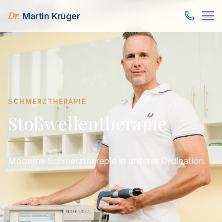
Dr.
Martin Krüger
SCHMERZTHERAPIE
Stoßwellentherapie
Moderne Schmerztherapie in unserer Ordination.