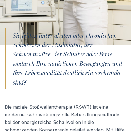
Sie leiden unter akuten oder chronischen
Schmerzen der Muskulatur, der
Sehnenansätze, der Schulter oder Ferse,
wodurch Ihre natürlichen Bewegungen und
Ihre Lebensqualität deutlich eingeschränkt
sind?
Die radiale Stoßwellentherapie (RSWT) ist eine
moderne, sehr wirkungsvolle Behandlungsmethode,
bei der energiereiche Schallwellen in die
schmerzenden Körperareale geleitet werden. Mit Hilfe